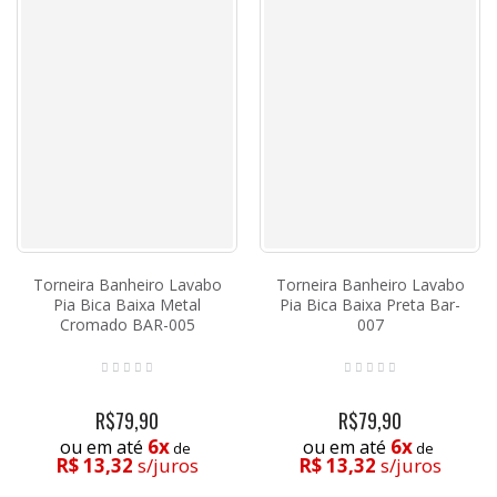
Torneira Banheiro Lavabo
Torneira Banheiro Lavabo
Pia Bica Baixa Metal
Pia Bica Baixa Preta Bar-
Cromado BAR-005
007
R$79,90
R$79,90
6x
6x
ou em até
ou em até
de
de
R$ 13,32
s/juros
R$ 13,32
s/juros