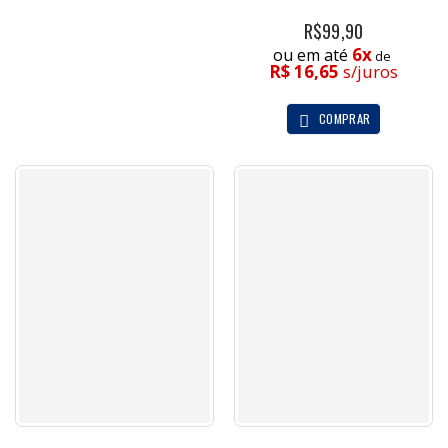
R$99,90
6x
ou em até
de
R$ 16,65
s/juros
COMPRAR