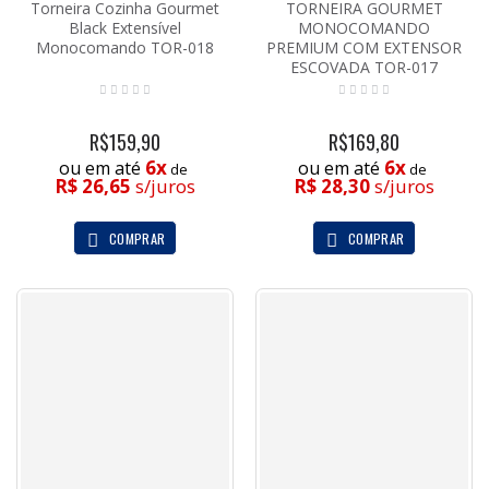
Torneira Cozinha Gourmet
TORNEIRA GOURMET
Black Extensível
MONOCOMANDO
Monocomando TOR-018
PREMIUM COM EXTENSOR
ESCOVADA TOR-017
R$159,90
R$169,80
6x
6x
ou em até
ou em até
de
de
R$ 26,65
s/juros
R$ 28,30
s/juros
COMPRAR
COMPRAR