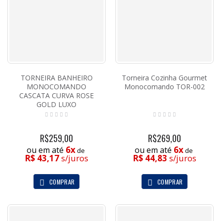
TORNEIRA BANHEIRO
Torneira Cozinha Gourmet
MONOCOMANDO
Monocomando TOR-002
CASCATA CURVA ROSE
GOLD LUXO
R$259,00
R$269,00
6x
6x
ou em até
ou em até
de
de
R$ 43,17
s/juros
R$ 44,83
s/juros
COMPRAR
COMPRAR