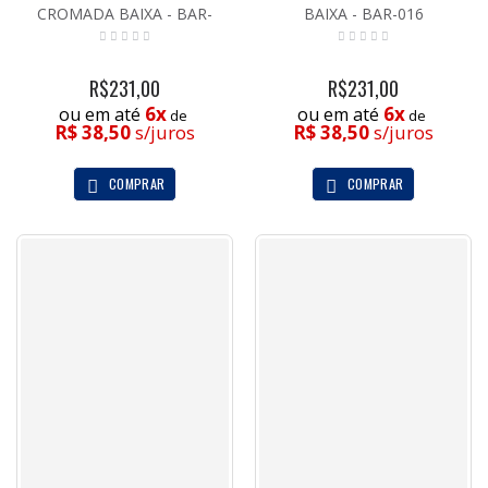
CROMADA BAIXA - BAR-
BAIXA - BAR-016
015
R$231,00
R$231,00
6x
6x
ou em até
ou em até
de
de
R$ 38,50
s/juros
R$ 38,50
s/juros
COMPRAR
COMPRAR