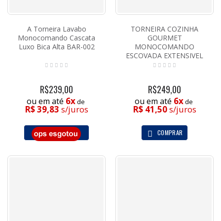
A Torneira Lavabo
TORNEIRA COZINHA
Monocomando Cascata
GOURMET
Luxo Bica Alta BAR-002
MONOCOMANDO
ESCOVADA EXTENSIVEL
R$239,00
R$249,00
6x
6x
ou em até
ou em até
de
de
R$ 39,83
s/juros
R$ 41,50
s/juros
COMPRAR