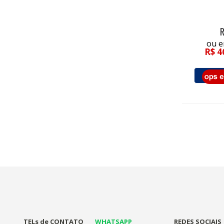
ou e
R$ 4
TELs de CONTATO
WHATSAPP
REDES SOCIAIS