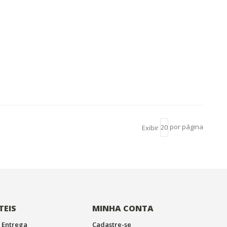
por página
Exibir
TEIS
MINHA CONTA
 Entrega
Cadastre-se