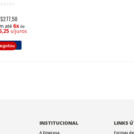
R$277,50
6x
m até
de
6,25
s/juros
INSTITUCIONAL
LINKS Ú
A Empresa
Formas de