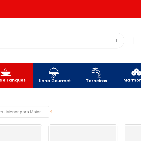
s e Tanques
Marmor
Linha Gourmet
Torneiras