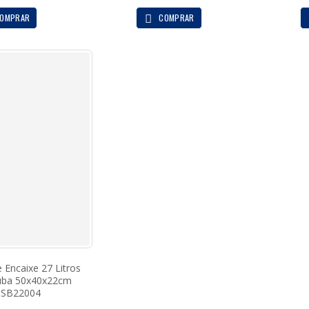
OMPRAR
COMPRAR
 Encaixe 27 Litros
uba 50x40x22cm
SB22004